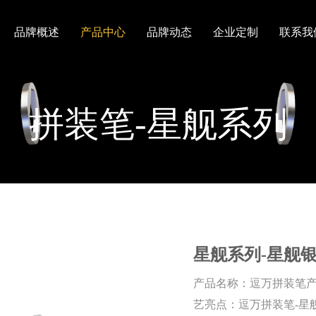
品牌概述
产品中心
品牌动态
企业定制
联系我
拼装笔-星舰系列
星舰系列-星舰
产品名称：逗万拼装笔产
艺亮点：逗万拼装笔-星