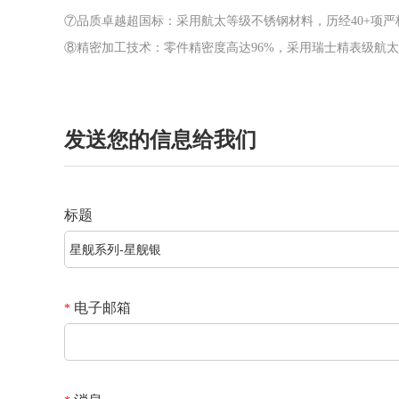
⑦品质卓越超国标：采用航太等级不锈钢材料，历经40+项
⑧精密加工技术：零件精密度高达96%，采用瑞士精表级航
发送您的信息给我们
标题
电子邮箱
*