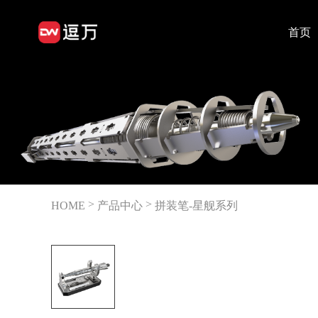
首页
>
>
HOME
产品中心
拼装笔-星舰系列