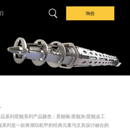
们
询价
银
品系列星舰系列产品颜色：星舰银/星舰灰/星舰金工
舰系列是一款将潮玩机甲的经典元素与文具设计融合的