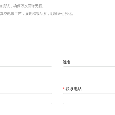
严格测试，确保万次回弹无损。
太真空电镀工艺，展现精致品质，彰显匠心独运。
姓名
联系电话
*