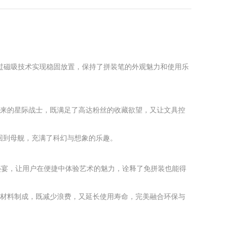
过磁吸技术实现稳固放置，保持了拼装笔的外观魅力和使用乐
而来的星际战士，既满足了高达粉丝的收藏欲望，又让文具控
回到母舰，充满了科幻与想象的乐趣。
。
盛宴，让用户在便捷中体验艺术的魅力，诠释了免拼装也能得
收材料制成，既减少浪费，又延长使用寿命，完美融合环保与