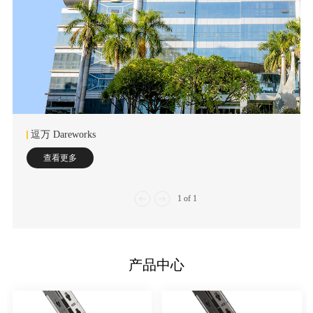
逗万 Dareworks
查看更多
1
of
1
产品中心