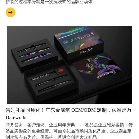
拼装的过程本身就是一次沉浸式的品牌互动体
告别礼品同质化！广东金属笔 OEM/ODM 定制，认准逗万
Dareworks
商务答谢、客户走访、企业周年庆典…… 礼品是企业维系客情、传
递品牌形象的重要纽带。可如今礼品市场同质化严重，企业选品定
制常常左右为难。保温杯、普通文创等大众礼品